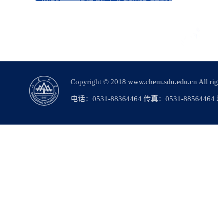
Copyright © 2018 www.chem.sdu.edu.c
电话：0531-88364464 传真：0531-88564