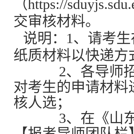
（
https://sduyjs.sdu
交审核材料。
说明：
1
、请考生
纸质材料以快递方
2
、各导师
对考生的申请材料
核人选；
3
、在《山
【报考导师团队栏