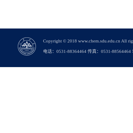
Copyright © 2018 www.chem.sdu.edu.c
电话：0531-88364464 传真：0531-88564