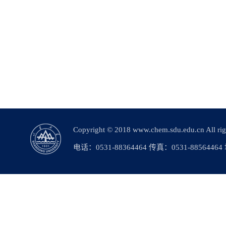
Copyright © 2018 www.chem.sdu.edu.c
电话：0531-88364464 传真：0531-88564