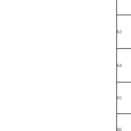
63
64
65
66