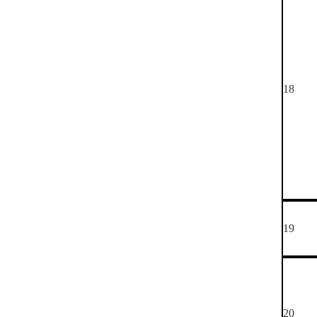
18
19
20