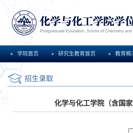
学院首页
研究生教育首页
教育概
招生录取
化学与化工学院（含国家