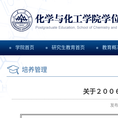
学院首页
研究生教育首页
教育概
培养管理
关于２００
发布