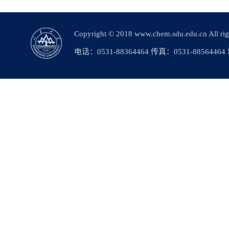
Copyright © 2018 www.chem.sdu.edu.c
电话：0531-88364464 传真：0531-88564