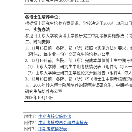
山东大学研究生院 2006-10-12 15:13
各博士生培养单位：
根据博士研究生培养方案要求，学校决定于2006年10月13
一、
实施办法
参见《山东大学攻读博士学位研究生中期考核实施办法（试
二、
时间安排
1、11月15日前，各院、部（所）按照《实施办法》要
（附件2，每专业一份）交研究生院培养办公室。
2、12月10日前，各院、部（所）完成本单位博士生中期
（1）山东大学博士研究生中期考核情况表（附件3，每人
（2）山东大学博士研究生学位论文开题报告（附件4，每
3、12月10日前，各院、部（所）将《博士生中期考核情
三、2006年转入博士阶段培养的硕博连读研究生，中期考核
研究生院培养办公室
2006年10月13日
附件1：
中期考核实施办法
附件2：
中期考核委员会组成审核表
附件3：
中期考核情况表