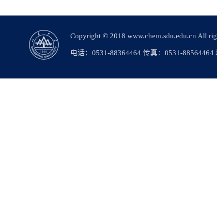
Copyright © 2018 www.chem.sdu.edu.c
电话：0531-88364464 传真：0531-88564