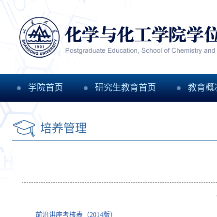
学院首页
研究生教育首页
教育概
培养管理
前沿讲座考核表（2014版）