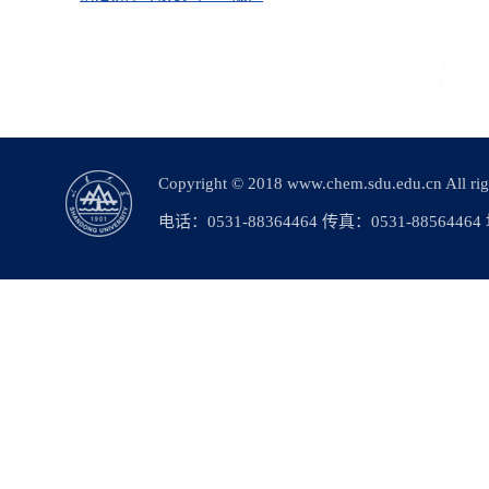
Copyright © 2018 www.chem.sdu.edu.c
电话：0531-88364464 传真：0531-88564