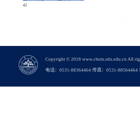
41
Copyright © 2018 www.chem.sdu.edu.c
电话：0531-88364464 传真：0531-88564