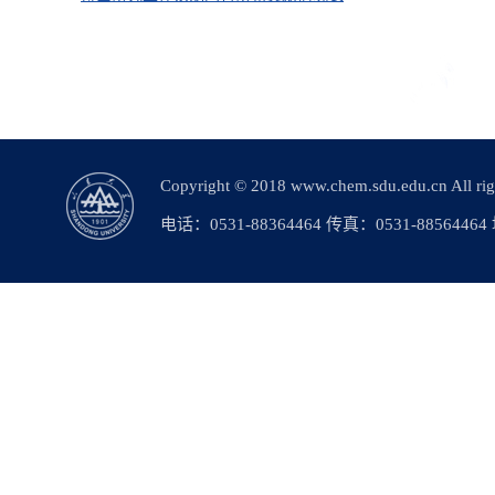
Copyright © 2018 www.chem.sdu.edu.c
电话：0531-88364464 传真：0531-88564