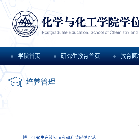
学院首页
研究生教育首页
教育概
培养管理
博士研究生在读期间科研和奖励情况表