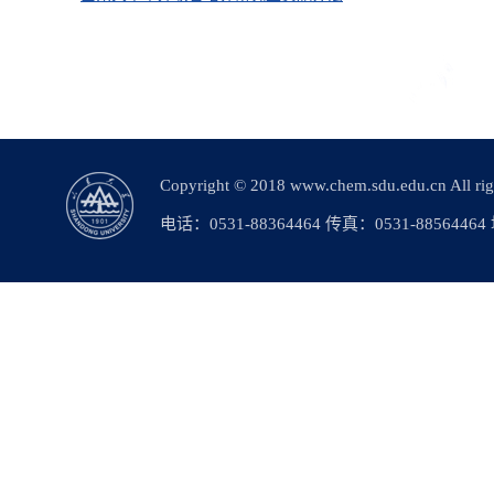
Copyright © 2018 www.chem.sdu.edu.c
电话：0531-88364464 传真：0531-88564