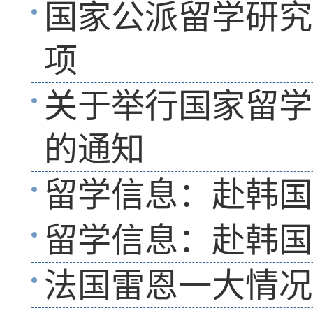
国家公派留学研究
项
关于举行国家留学
的通知
留学信息：赴韩国
留学信息：赴韩国
法国雷恩一大情况