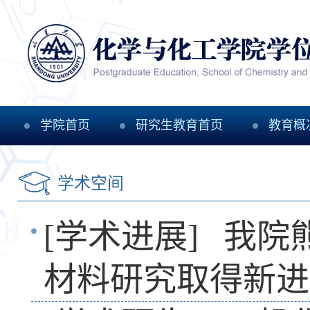
学院首页
研究生教育首页
教育概
学术空间
[学术进展]
我院
材料研究取得新进