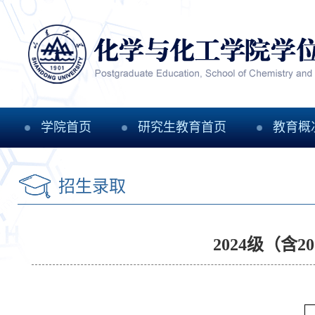
学院首页
研究生教育首页
教育概
招生录取
2024级（