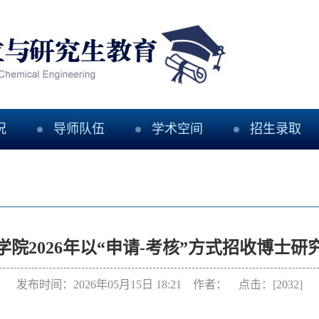
况
导师队伍
学术空间
招生录取
院2026年以“申请-考核”方式招收博士研
发布时间：2026年05月15日 18:21 作者： 点击：[
2032
]