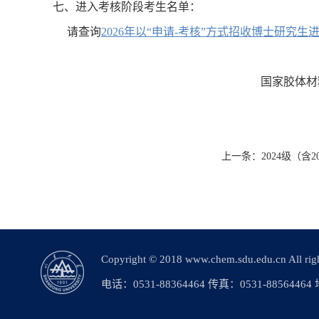
七、进入考核阶段考生名单：
请查询
2026年以“申请-考核”方式招收博士研究
国家胶体材料工程技术
上一条：
2024级（
Copyright © 2018 www.chem.sdu.edu.c
电话：0531-88364464 传真：0531-88564