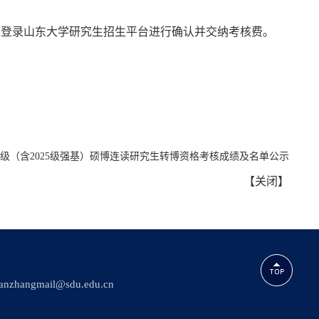
生登录山东大学研究生招生平台进行确认并交纳考核费。
24级（含2025级强基）硕博连读研究生转博资格考核成绩及名单公示
【
关闭
】
ngmail@sdu.edu.cn