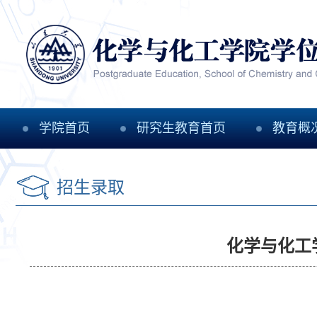
学院首页
研究生教育首页
教育概
招生录取
化学与化工学