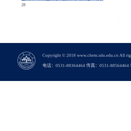
28
Copyright © 2018 www.chem.sdu.edu.c
电话：0531-88364464 传真：0531-88564