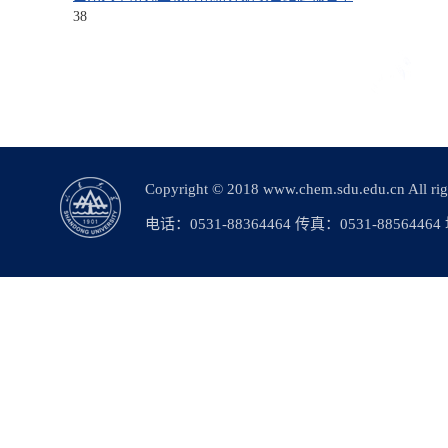
38
Copyright © 2018 www.chem.sdu.edu.c
电话：0531-88364464 传真：0531-88564