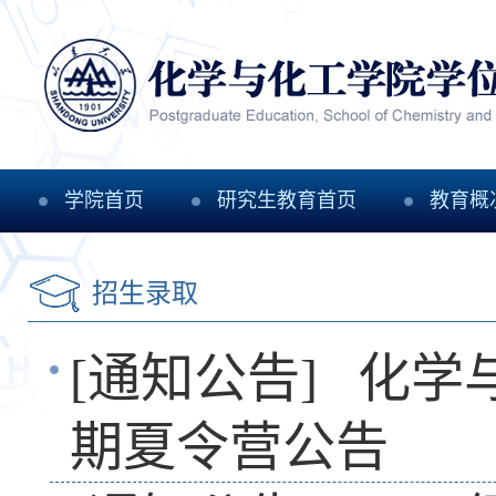
学院首页
研究生教育首页
教育概
招生录取
[通知公告]
化学
期夏令营公告