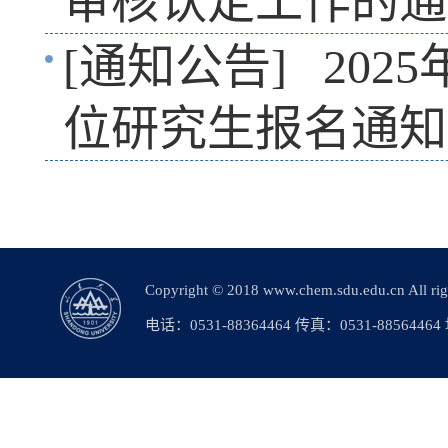
审核认定工作的通
[通知公告]
202
位研究生报名通知(
Copyright © 2018 www.chem.sdu.edu.c
电话：0531-88364464 传真：0531-88564