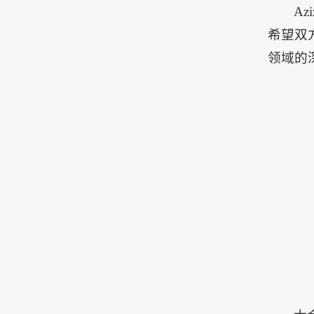
A
希望双
领域的