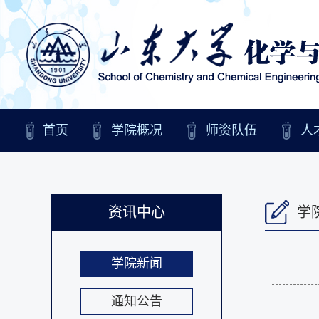
首页
学院概况
师资队伍
人
资讯中心
学
学院新闻
通知公告