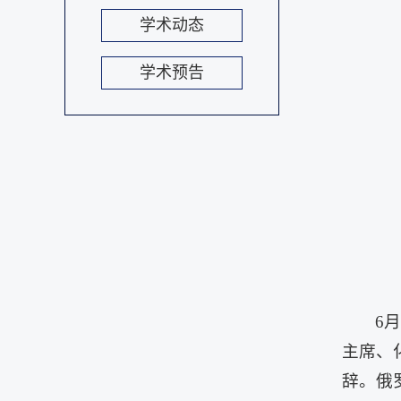
学术动态
学术预告
6
主席、化
辞。俄罗斯