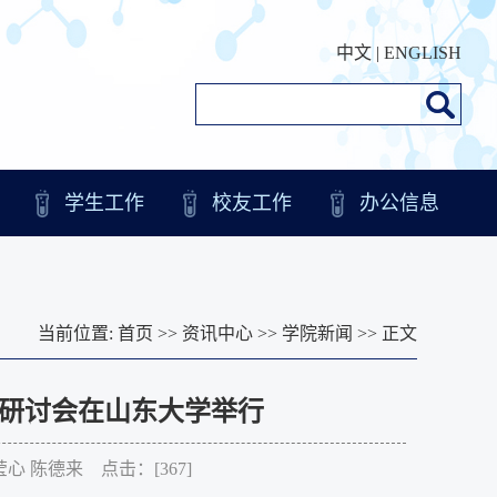
中文
|
ENGLISH
学生工作
校友工作
办公信息
当前位置:
首页
>>
资讯中心
>>
学院新闻
>> 正文
研讨会在山东大学举行
张莹心 陈德来 点击：[
367
]