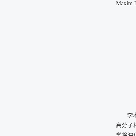
Maxim
李
高分子
学将深