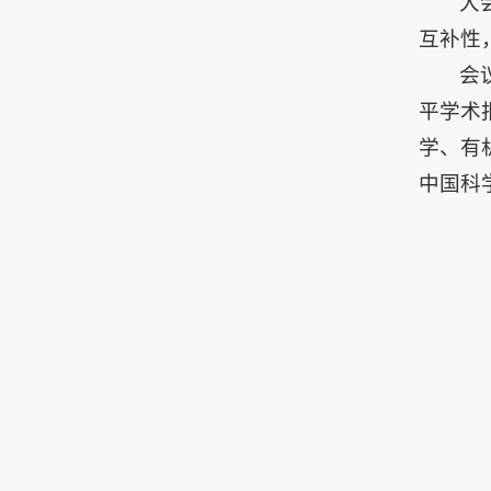
大
互补性
会
平学术
学、有
中国科