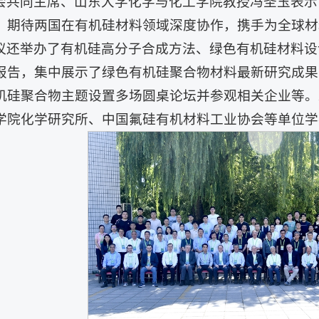
会共同主席、山东大学化学与化工学院教授冯圣玉表示
，期待两国在有机硅材料领域深度协作，携手为全球材
议还举办了有机硅高分子合成方法、绿色有机硅材料设
报告，集中展示了绿色有机硅聚合物材料最新研究成果
机硅聚合物主题设置多场圆桌论坛并参观相关企业等。
学院化学研究所、中国氟硅有机材料工业协会等单位学