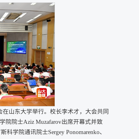
讨会在山东大学举行。校长李术才，大会共同
Aziz Muzafarov出席开幕式并致
罗斯科学院通讯院士Sergey Ponomarenko、