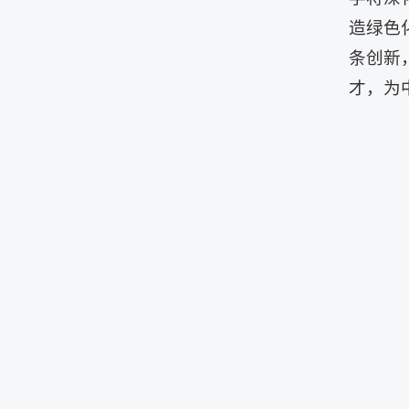
造绿色
条创新
才，为