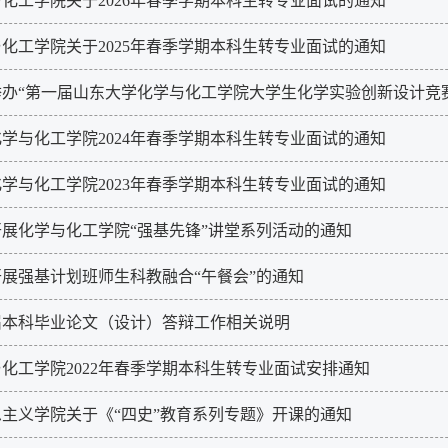
化工学院关于2026年春季学期本科生转专业面试的通知
化工学院关于2025年春季学期本科生转专业面试的通知
举办“第一届山东大学化学与化工学院大学生化学实验创新设计竞
学与化工学院2024年春季学期本科生转专业面试的通知
学与化工学院2023年春季学期本科生转专业面试的通知
展化学与化工学院“强基先锋”讲堂系列活动的通知
展强基计划班师生科教融合“午餐会”的通知
2届本科毕业论文（设计）答辩工作相关说明
化工学院2022年春季学期本科生转专业面试安排通知
主义学院关于《“四史”教育​系列专题》开课的通知