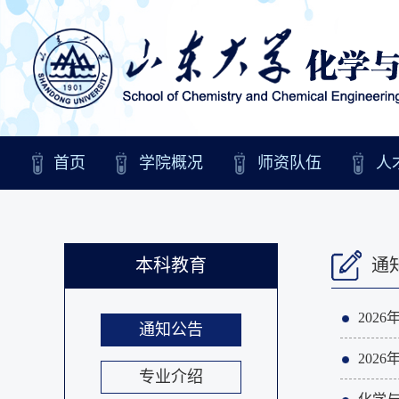
首页
学院概况
师资队伍
人
本科教育
通
202
通知公告
202
专业介绍