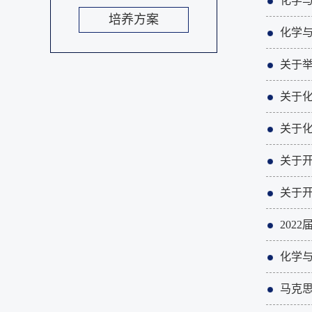
化学与
培养方案
化学与
关于
关于化
关于化
关于开
关于开
202
化学与
马克思