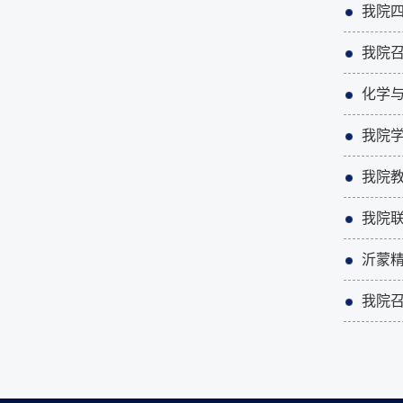
我院
我院召
化学
我院
我院
我院联
沂蒙
我院