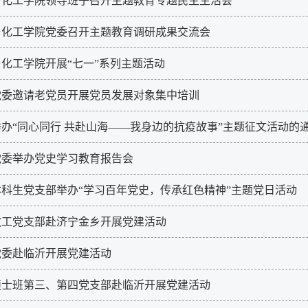
与化工学院领导班子召开主题教育专题民主生活会
与化工学院党委召开主题教育调研成果交流会
化工学院开展“七一”系列主题活动
党委邀请老党员开展党员发展对象集中培训
办“同心同行 共赴山海——我身边的抗疫故事”主题征文活动的
党委举办党史学习教育报告会
本科生党支部举办“学习百年党史，传承红色精神”主题党日活动
教工党支部赴济宁金乡开展党建活动
党委赴临沂开展党建活动
硕士班第三、第四党支部赴临沂开展党建活动