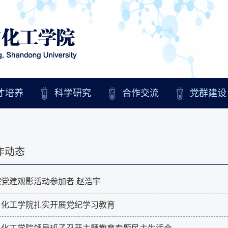
才培养
科学研究
合作交流
党群建设
作动态
党建观影活动参加者 赵浩宇
与化工学院扎实开展党纪学习教育