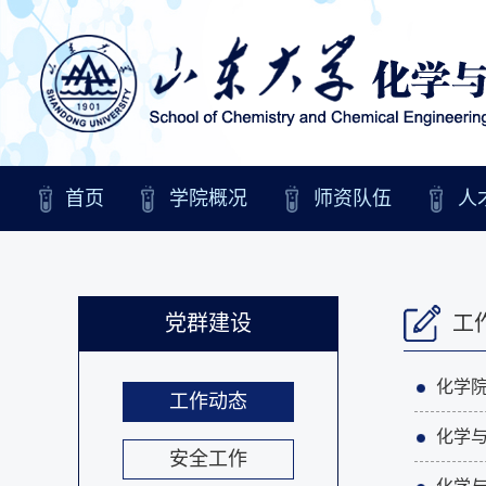
首页
学院概况
师资队伍
人
党群建设
工
化学院
工作动态
化学
安全工作