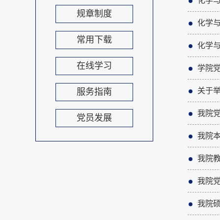
化学
规章制度
化学
常用下载
化学与
在线学习
学院
关于举
服务指南
我院
党员发展
我院
我院
我院
我院