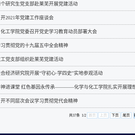
四个研究生党支部赴莱芜开展党建活动
开2021年党建工作座谈会
与化工学院党委召开党史学习教育动员部署大会
学习贯彻党的十九届五中全会精神
教工党支部组织赴莱芜党建活动
合经济研究院开展“守初心·学四史”实地参观活动
精神进课堂 红色基因永传承————化学与化工学院扎实开展理
召开不同层次会议学习贯彻党代会精神
共37条 1/2
首页
上页
下页
尾页