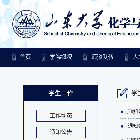
首页
学院概况
师资队伍
人
学生工作
学
[通知
工作动态
[通知
通知公告