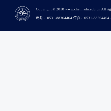
Copyright © 2018 www.chem.sdu.edu.c
电话：0531-88364464 传真：0531-88564