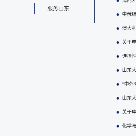
海内
服务山东
中俄
澳大
关于申
选择
山东大
“中外
山东大
关于申
化学与