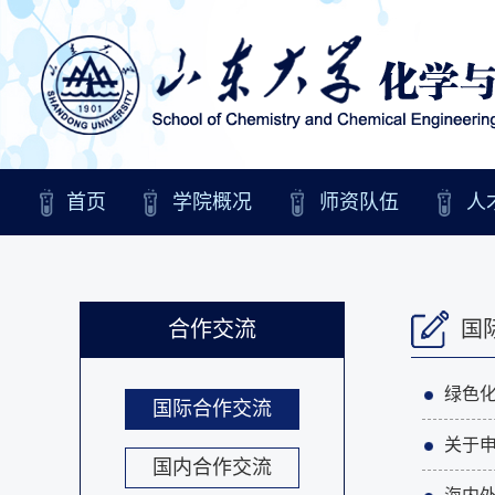
首页
学院概况
师资队伍
人
合作交流
国
绿色
国际合作交流
关于申
国内合作交流