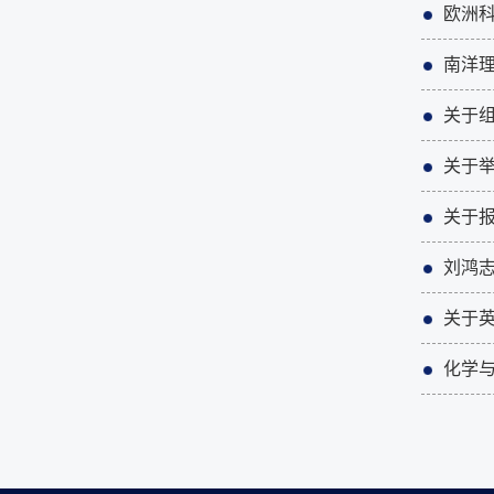
欧洲科
南洋
关于组
关于举
关于报
刘鸿
关于
化学