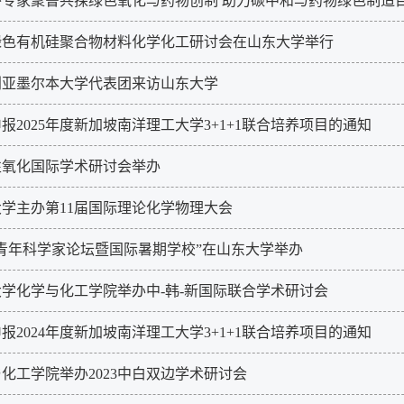
外专家聚鲁共探绿色氧化与药物创制 助力碳中和与药物绿色制造
绿色有机硅聚合物材料化学化工研讨会在山东大学举行
利亚墨尔本大学代表团来访山东大学
报2025年度新加坡南洋理工大学3+1+1联合培养项目的通知
性氧化国际学术研讨会举办
学主办第11届国际理论化学物理大会
青年科学家论坛暨国际暑期学校”在山东大学举办
学化学与化工学院举办中-韩-新国际联合学术研讨会
报2024年度新加坡南洋理工大学3+1+1联合培养项目的通知
化工学院举办2023中白双边学术研讨会