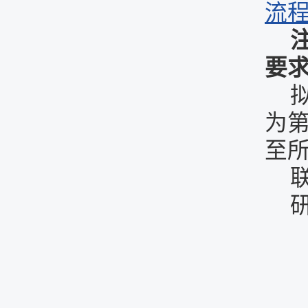
流程
要
为
至
研