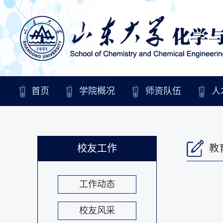
首页
学院概况
师资队伍
人
校友工作
教
工作动态
校友风采