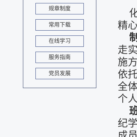
规章制度
精
常用下载
在线学习
走
服务指南
施
依
党员发展
全
个
纪
成