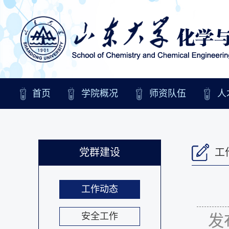
首页
学院概况
师资队伍
人
党群建设
工
工作动态
安全工作
发