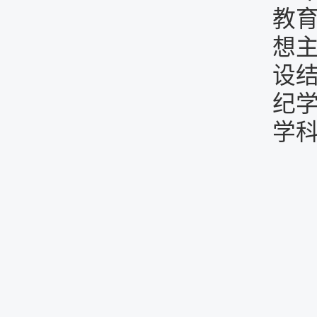
教
想
设
纪
学