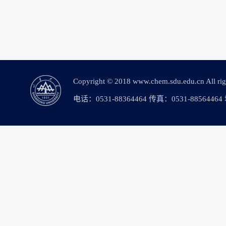
Copyright © 2018 www.chem.sdu.edu.c
电话：0531-88364464 传真：0531-88564