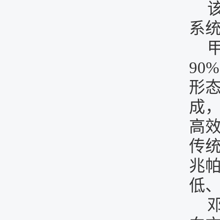
系统
90
形
成
高
传统
兆
低