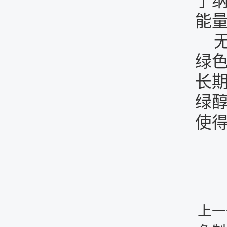
了纳
能量
绿
长
绿
使
上一