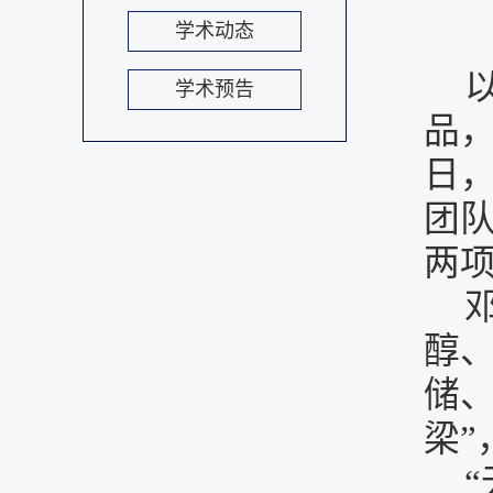
学术动态
学术预告
品，
日
团
两
醇
储
梁”