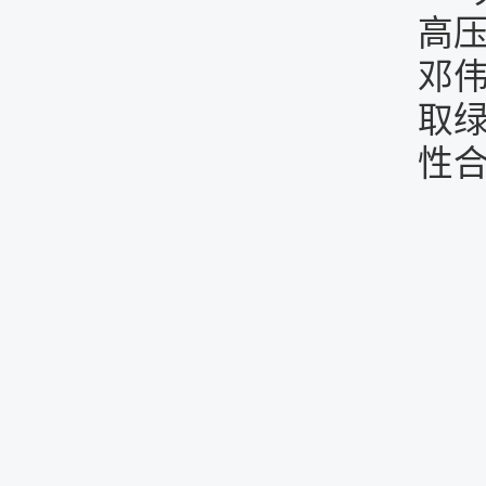
高
邓
取
性