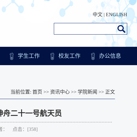
中文
|
ENGLISH
学生工作
校友工作
办公信息
当前位置:
首页
>>
资讯中心
>>
学院新闻
>> 正文
神舟二十一号航天员
作者： 点击：[
358
]