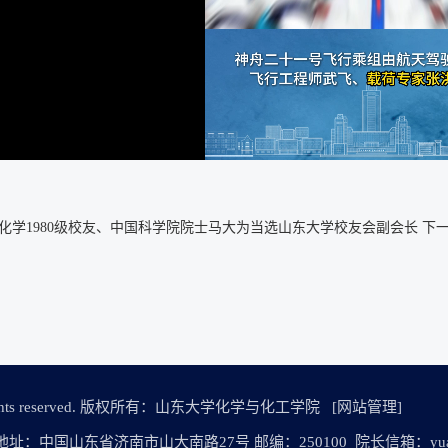
化学1980级校友、中国科学院院士马大为当选山东大学校友会副会长
下一
n All rights reserved. 版权所有：山东大学化学与化工学院
[网站管理]
464 地址：中国山东省济南市山大南路27号 邮编：250100 院长信箱：yuanzha