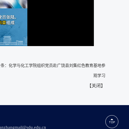
条：
化学与化工学院组织党员赴广饶县刘集红色教育基地参
观学习
【
关闭
】
ngmail@sdu.edu.cn