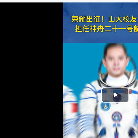
Play
Vide