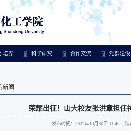
才培养
科学研究
合作交流
党群建设
院新闻
荣耀出征！山大校友张洪章担任
发布时间：2025年10月30日 11:46 