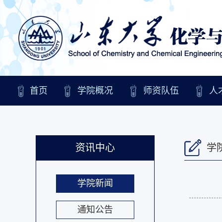
首页
学院概况
师资队伍
人
资讯中心
学
学院新闻
通知公告