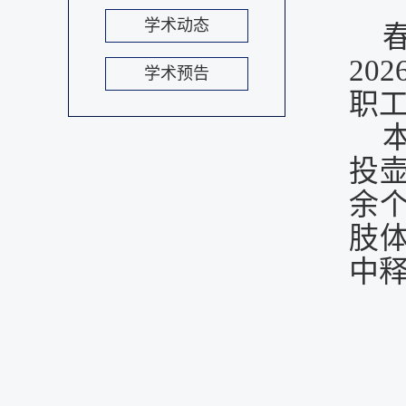
学术动态
20
学术预告
职
投
余
肢
中