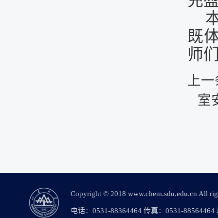
充
既
师
上一
室
Copyright © 2018 www.chem.sdu.edu.c
电话：0531-88364464 传真：0531-88564