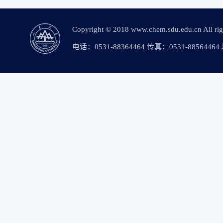
Copyright © 2018 www.chem.sdu.edu.c
电话：0531-88364464 传真：0531-88564