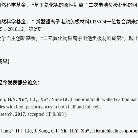
然科学基金， “基于氮化钒的柔性锂离子二次电池负极材料的可控制备与
然科学基金， “ 新型锂离子电池负极材料Li3VO4一位复合
5.1-2018.12，第2位
学自主创新基金，“二元氮化物锂离子电池负极材料研究”，起止年月：20
成果】
至今发表部分论文：
Hou,
H.Y. Xu*
, L.Q. Xu*, NaFeTiO4 nanorod/multi-walled carbon nano
ies with high performances in both half and full cells
search,
2017
, accepted (IF:8.893 )
 Jiang*, H.J. Liu, J. Song, C.F. Yin,
H.Y. Xu*
,
Hierarchicalmesoporou