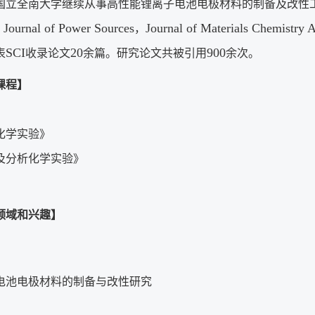
国立全南大学继续从事高性能锂离子电池电极材料的制备及改性
 Journal of Power Sources
Journal of Materials Chemistry 
，
SCI
20
900
表
收录论文
余篇。研究论文共被引用
余次。
课程】
化学实验》
及分析化学实验》
领域和兴趣】
电池电极材料的制备与改性研究