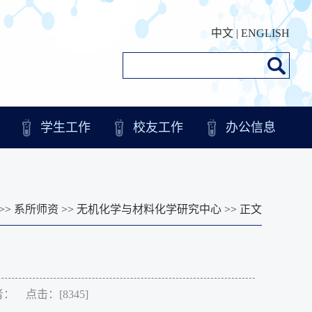
中文
|
ENGLISH
学生工作
校友工作
办公信息
>>
系所师资
>>
无机化学与材料化学研究中心
>> 正文
作者： 点击：[
8345
]