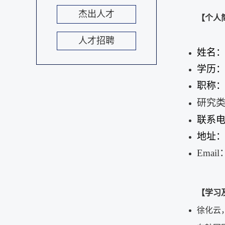
杰出人才
【个人
人才招聘
姓名
学历
职称：
研究
联系电话
地址：
Email
【学习
徐化云