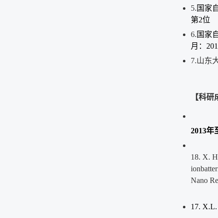
5.
国家自
第2位
6.
国家自
月：201
7.
山东大
【科研
2013
年
18. X. 
ionbatter
Nano Re
17. X.L.