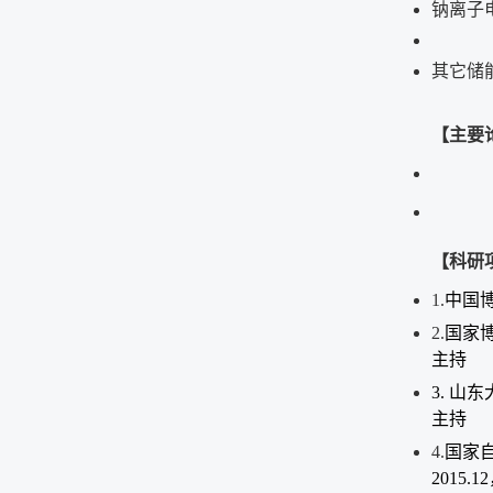
钠离子
其它储
【主要
【科研
1.
中国博
2.
国家博
主持
3.
山东
主持
4.
国家自
2015.