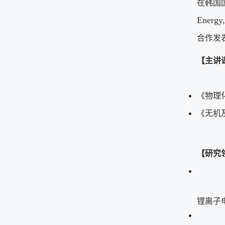
在韩国
Energy,
合作发
【主讲
《物理
《无机
【研究
锂离子