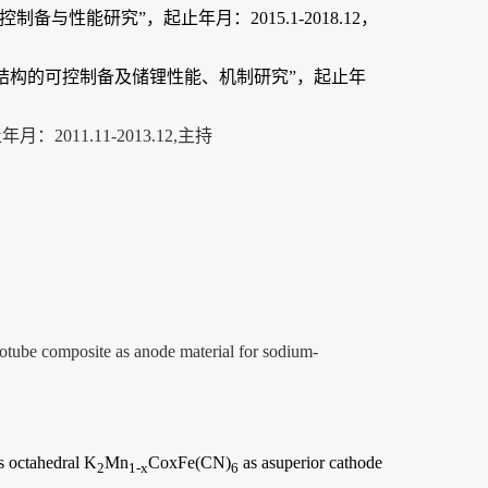
性能研究”，起止年月：2015.1-2018.12，
纳米结构的可控制备及储锂性能、机制研究”，起止年
11.11-2013.12,主持
tube composite as anode material for sodium-
s octahedral K
Mn
CoxFe(CN)
as asuperior cathode
2
1-x
6