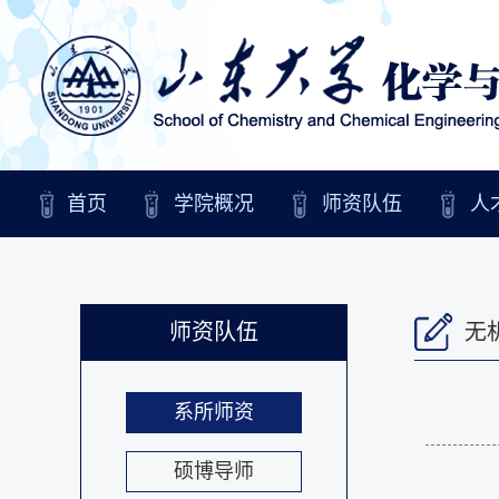
首页
学院概况
师资队伍
人
师资队伍
无
系所师资
硕博导师