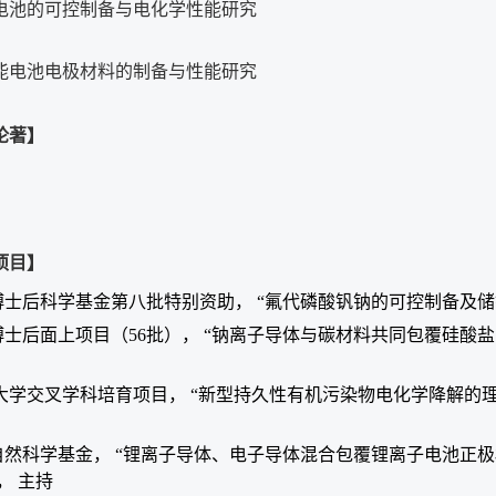
电池的可控制备与电化学性能研究
能电池电极材料的制备与性能研究
论著】
项目】
士后科学基金第八批特别资助， “氟代磷酸钒钠的可控制备及储钠性能研究
士后面上项目（56批）， “钠离子导体与碳材料共同包覆硅酸盐电极材料
大学交叉学科培育项目， “新型持久性有机污染物电化学降解的理论和实验
然科学基金， “锂离子导体、电子导体混合包覆锂离子电池正极材料
12， 主持