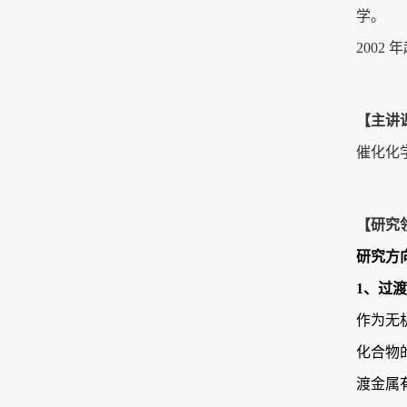
学。
200
【主讲
催化化
【研究
研究方
1
、过渡
作为无
化合物
渡金属