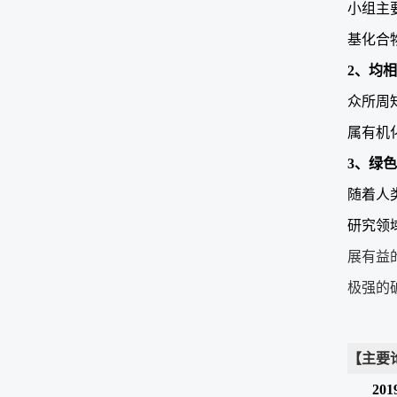
小组主
基化合
2
、均相
众所周
属有机
3
、绿色
随着人
研究领
展有益
极强的
【主要
2019