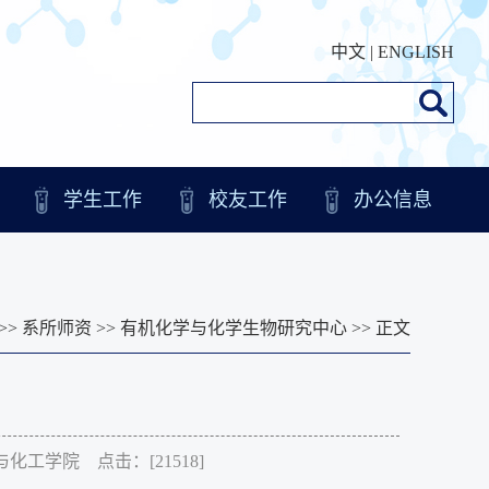
中文
|
ENGLISH
学生工作
校友工作
办公信息
>>
系所师资
>>
有机化学与化学生物研究中心
>> 正文
化学与化工学院 点击：[
21518
]