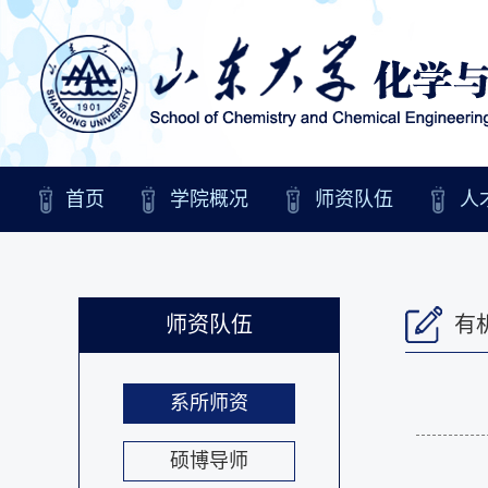
首页
学院概况
师资队伍
人
师资队伍
有
系所师资
硕博导师