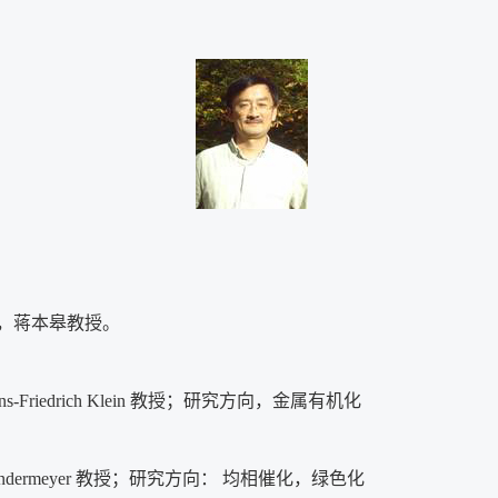
授，蒋本皋教授。
从 Hans-Friedrich Klein 教授；研究方向，金属有机化
JoergSundermeyer 教授；研究方向： 均相催化，绿色化