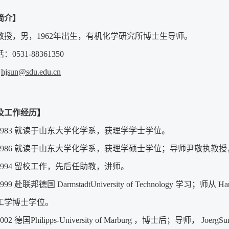
简介】
教授，男，1962年出生，有机化学研究所博士生导师。
话：
0531-88361350
：
hjsun@sdu.edu.cn
及工作经历】
1983 就读于山东大学化学系，获理学学士学位。
3—1986 就读于山东大学化学系，获理学硕士学位；导师尹敬执教
—1994 留校工作，先后任助教，讲师。
999 赴联邦德国 DarmstadtUniversity of Technology 学习；师
工学博士学位。
2002 德国Philipps-University of Marburg ，博士后；导师， 