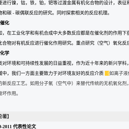
要进行镍，钴，铁，铂，钯等过渡金属有机化合物的设计，表征
物和碳 - 碳偶联反应的研究。同时探索相关的反应机理。
催化
知，在工业化学和有机合成中大多数反应都是在催化剂的作用下
化合物对有机反应进行催化作用研究。重点研究（空气）氧化反
化学
类对环境和可持续性发展的日益重视，作为近十年来的新兴学科
域中，我们一方面主要致力于对环境友好的反应介质
（
如离子液
的新反应工艺。如用分子氧（空气中）来替代传统的无机氧化剂
破坏作用。
论著】
-2011
代表性论文