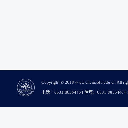
Copyright © 2018 www.chem.sdu.edu.c
电话：0531-88364464 传真：0531-88564