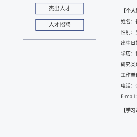
杰出人才
【个人
姓
名：
人才招聘
性
别：
出生日
学
历：
研究类
工作单
电话：
E-mail
【学习