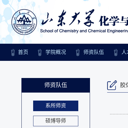
首页
学院概况
师资队伍
人
师资队伍
胶
系所师资
硕博导师