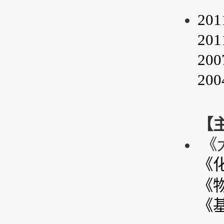
20
20
20
20
【
《
《
《
《