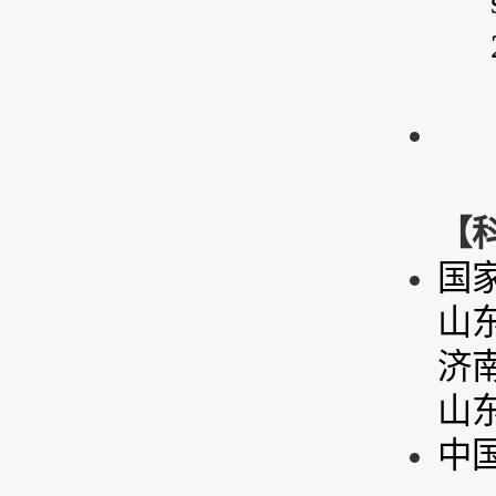
【
国
山
济
山
中