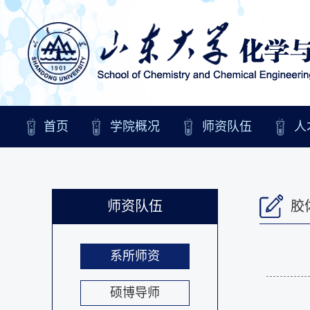
首页
学院概况
师资队伍
人
师资队伍
胶
系所师资
硕博导师