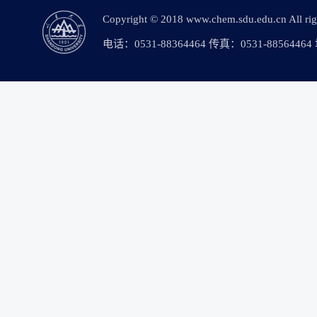
Copyright © 2018 www.chem.sdu.edu.c
电话：0531-88364464 传真：0531-88564