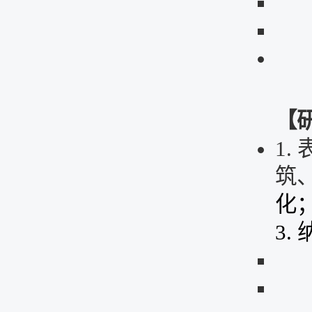
【
1.
筑
化
3.