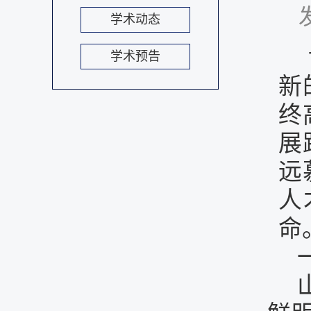
学术动态
学术预告
新
终
展
远
人
命