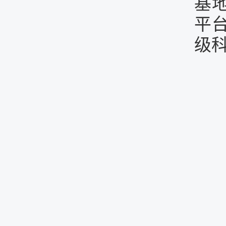
基
平
级