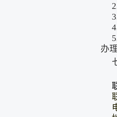
2
3
4
5
办