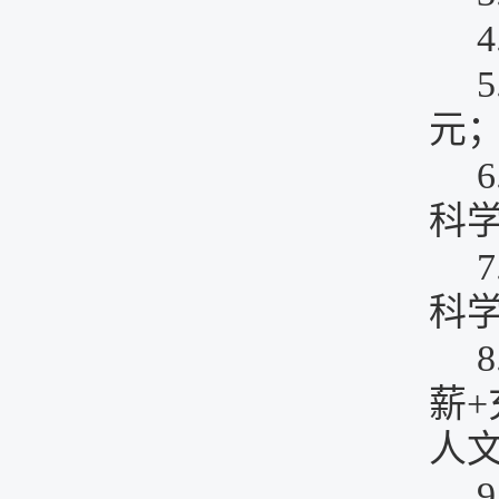
4
5
元
6
科
7
科
8
薪
+
人
9