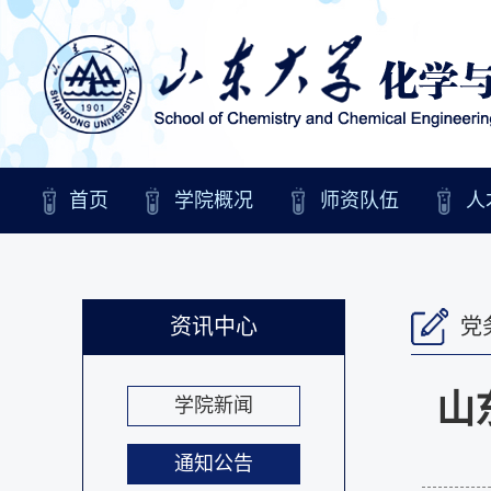
首页
学院概况
师资队伍
人
资讯中心
党
山
学院新闻
通知公告