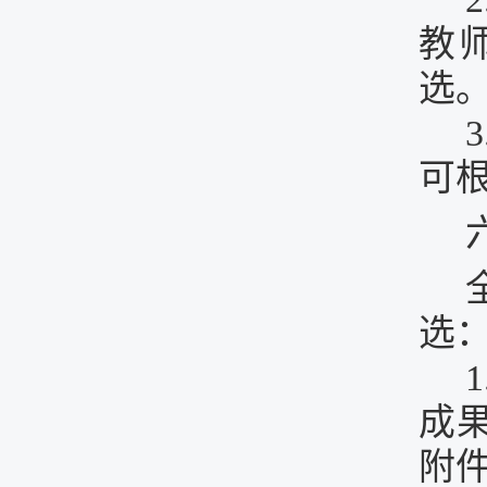
教
选
3
可
选
1
成
附