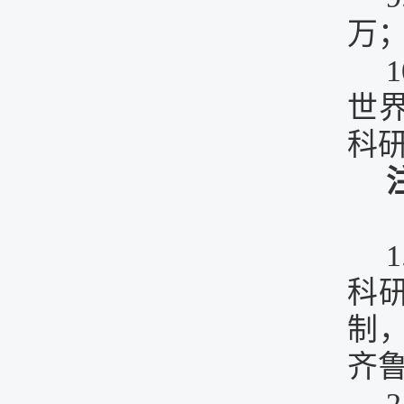
万
1
世
科
1
科
制
齐
2