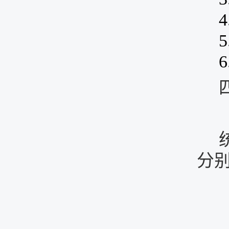
4
5
6
分