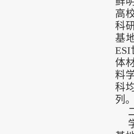
鲜
高
科
基
ESI
体
料
科
列