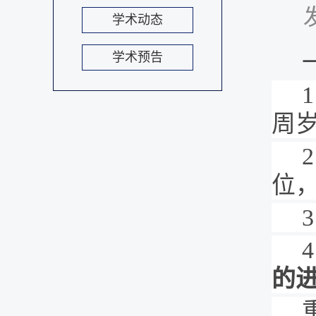
学术动态
学术预告
1
周
2
位
3
4
的