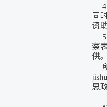
4
同
资
5
察
供
jis
思