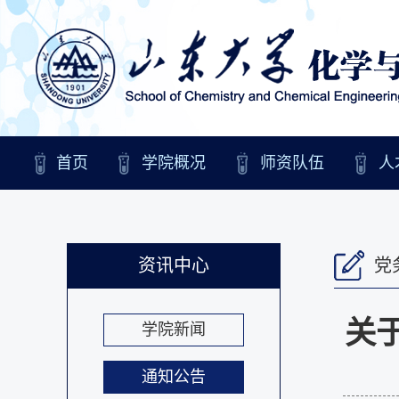
首页
学院概况
师资队伍
人
资讯中心
党
关
学院新闻
通知公告