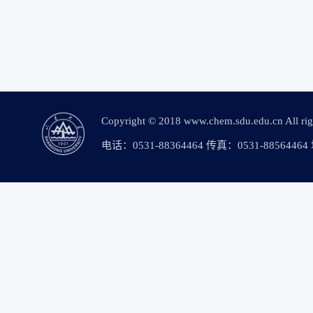
Copyright © 2018 www.chem.sdu.edu.c
电话：0531-88364464 传真：0531-88564