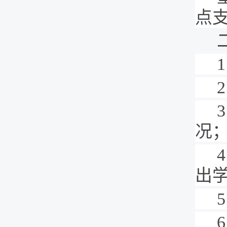
点
1
2
3
况
4
出
5
6