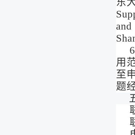
东
Supp
and 
Sha
用
至
题