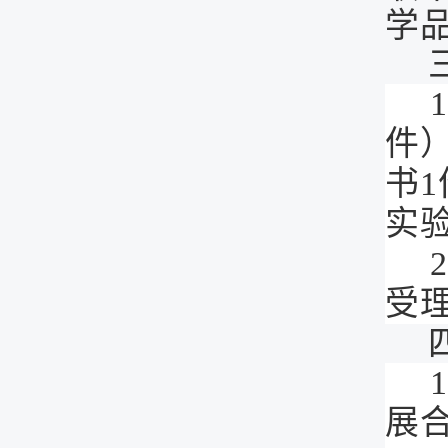
学
件）
书
实
受
展