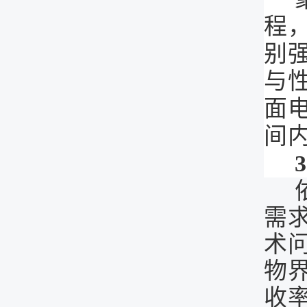
程
别
与
面
间
需
术
物
收