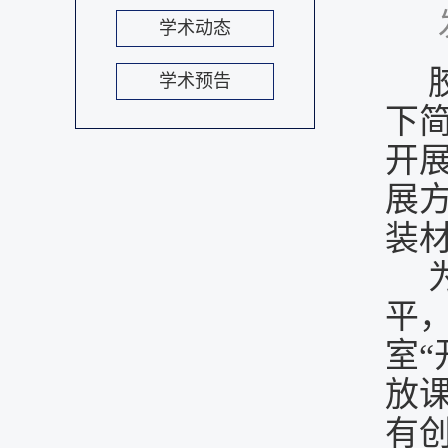
学术动态
学术预告
下
开
展
装
平
室
放
有