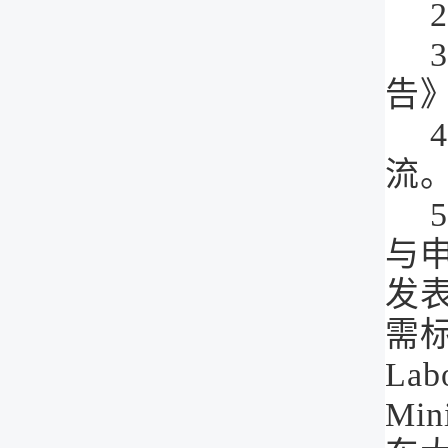
告
流
与
发
需
Labo
Mini