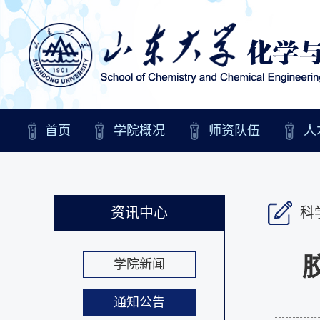
首页
学院概况
师资队伍
人
资讯中心
科
学院新闻
通知公告