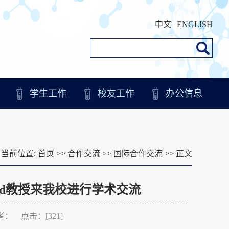
中文
|
ENGLISH
学生工作
校友工作
办公信息
当前位置:
首页
>>
合作交流
>>
国际合作交流
>> 正文
ld教授来我校进行学术交流
作者： 点击：[
321
]