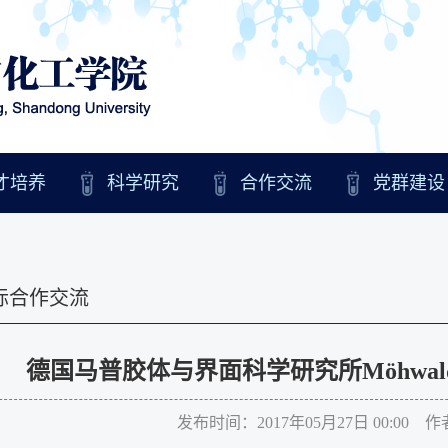
才培养
科学研究
合作交流
党群建设
际合作交流
德国马普胶体与界面科学研究所Möhwa
发布时间：2017年05月27日 00:00 