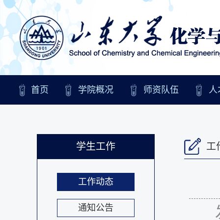
首页
学院概况
师资队伍
人
学生工作
工
工作动态
通知公告