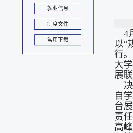
就业信息
制度文件
4
常用下载
以“
行。
大学
展联
决
自学
台展
责任
高峰