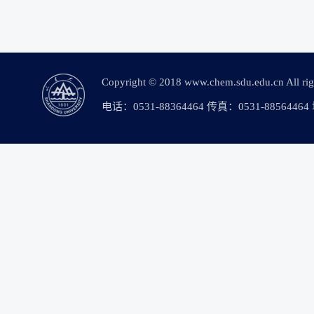
Copyright © 2018 www.chem.sdu.edu.c
电话：0531-88364464 传真：0531-88564