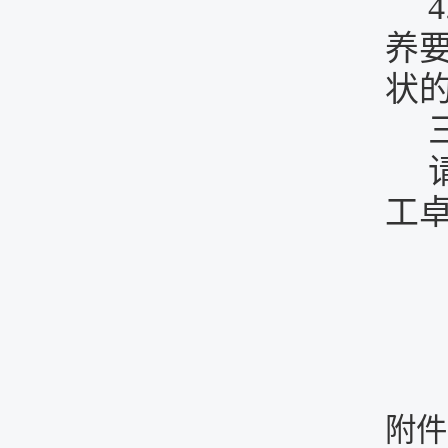
4
养
状
工
附件