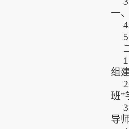
3
一
4
5
1
组
2
班
”
3
导