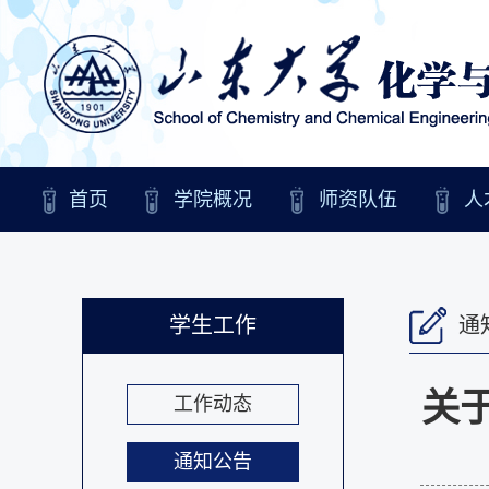
首页
学院概况
师资队伍
人
学生工作
通
关
工作动态
通知公告