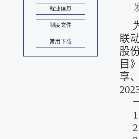
就业信息
制度文件
联
常用下载
股
目
享
20
1
2