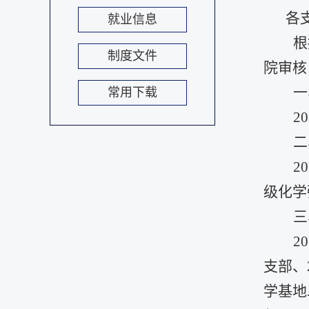
各
就业信息
根
制度文件
院审核
一
常用下载
2
二
2
级化学
三
20
支部、
学基地