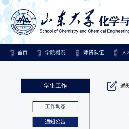
首页
学院概况
师资队伍
人
学生工作
通
工作动态
通知公告