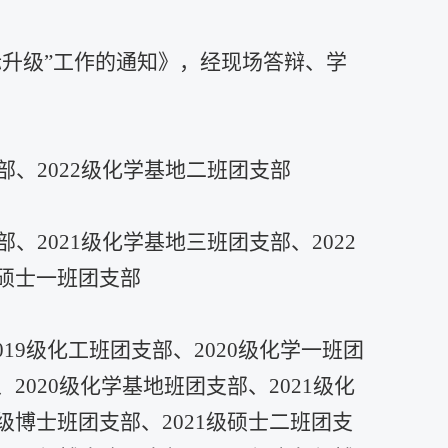
标升级
”
工作的通知
》，经现场答辩、学
部、2
022
级化学基地二班团支部
部、2021级化学基地三班团支部、2
022
硕士一班团支部
019级化工班团支部、2020级化学一班团
、2020级化学基地班团支部、2021级化
1级博士班团支部、2021级硕士二班团支