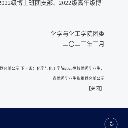
2
022
级博士班团支部、
2022
级高年级博
化学与化工学院团委
二
〇
二三年三月
推荐名单公示
下一条：
化学与化工学院2023届校优秀毕业生、
省优秀毕业生拟推荐名单公示
【
关闭
】