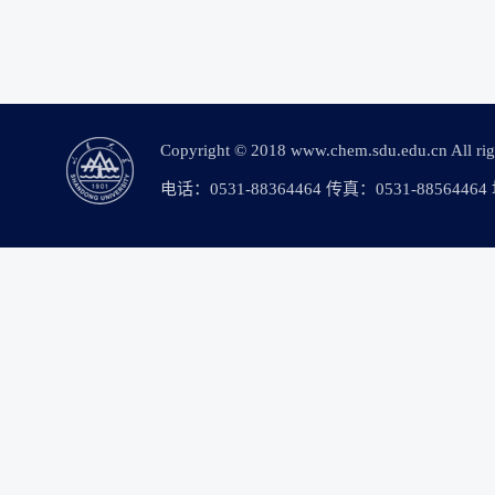
Copyright © 2018 www.chem.sdu.edu.c
电话：0531-88364464 传真：0531-88564