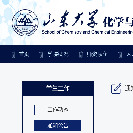
首页
学院概况
师资队伍
人
学生工作
通
工作动态
通知公告