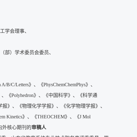
工学会理事、
（部）学术委员会委员、
 A/B/C/Letters》、《PhysChemChemPhys》、
gmuir》、《Polyhedron》、《中国科学》、《科学通
学报》、《物理化学学报》、《化学物理学报》、
m Kinetics》、《THEOCHEM》、《J Mol
多种国内外核心期刊的
审稿人