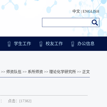
中文
|
ENGLISH
学生工作
校友工作
办公信息
>>
师资队伍
>>
系所师资
>>
理论化学研究所
>> 正文
作者： 点击：[
17382
]