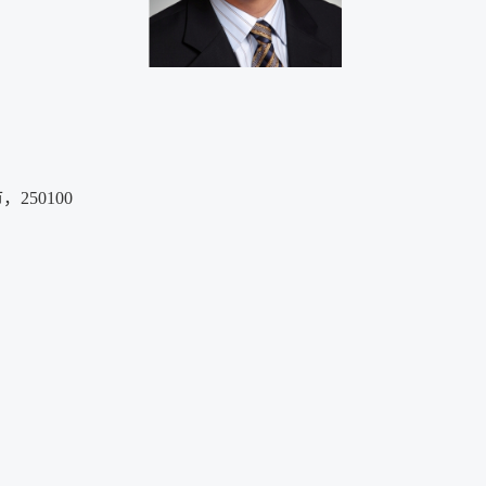
50100