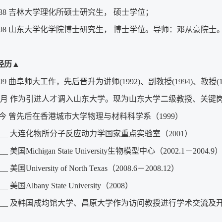
-1988 吉林大学理化所硕士研究生， 硕士学位；
-1998 山东大学化学院博士研究生， 博士学位。导师：邓从豪院士
经历
▲
1999 曲阜师大工作，先后晋升为讲师(1992)、副教授(1994)、教授(1
9年8月 作为引进人才调入山东大学。现为山东大学二级教授、关键
-至今 曾先后在香港城市大学物理与材料科学系（1999）
_____ 大连化物所分子反应动力学国家重点实验室（2001）
___ 美国Michigan State University生物模型中心（2002.1－2004.9
__ 美国University of North Texas（2008.6－2008.12）
__ 美国Albany State University（2008）
______ 及韩国成均馆大学、昌原大学作为访问教授进行学术交流