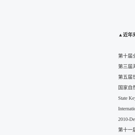
▲
近年
第十届
第三届
第五届
国家自
State Ke
Internat
2010-De
第十一