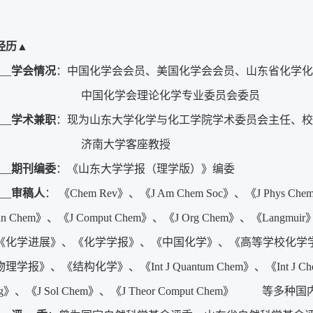
经历
▲
__
学会情况
：中国化学会会员、美国化学会会员、山东省化学化
化学会理论化学专业委员会委员
__
学术兼职
：现为山东大学化学与化工学院学术委员会主任、校
南大学客座教授
__
期刊编委
：《山东大学学报（理学版）》编委
__
审稿人
： 《Chem Rev》、《J Am Chem Soc》、《J Phys Chem
gan Chem》、《J Comput Chem》、《J Org Chem》、《Lan
《化学进展》、《化学学报》、《中国化学》、《高等学校化学
学报》、《结构化学》、《Int J Quantum Chem》、《Int J Che
ing》、《J Sol Chem》、《J Theor Comput Chem》 等