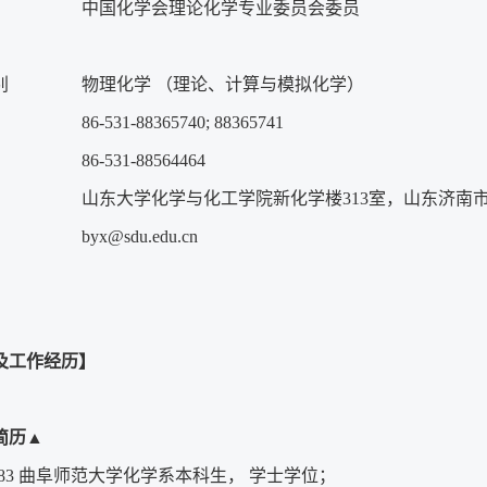
中国化学会理论化学专业委员会委员
别
物理化学 （理论、计算与模拟化学）
86-531-88365740; 88365741
86-531-88564464
山东大学化学与化工学院新化学楼313室，山东济南市，2
byx@sdu.edu.cn
及工作经历】
简历
▲
-1983 曲阜师范大学化学系本科生， 学士学位；