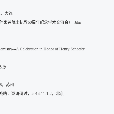
2，大连
emistry（暨庆祝孙家钟院士执教60周年纪念学术交流会）, Jilin
hemistry---A Celebration in Honor of Henry Schaefer
太原
28，苏州
邀请研讨，2014-11-1-2，北京