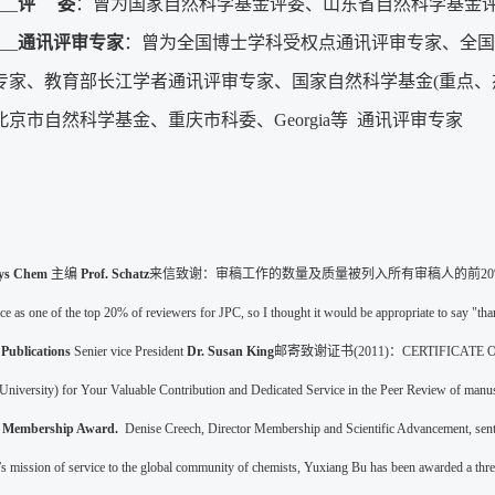
__
评 委
：曾为国家自然科学基金评委、山东省自然科学基金
__
通讯评审专家
：曾为全国博士学科受权点通讯评审专家、全国
专家、教育部长江学者通讯评审专家、国家自然科学基金(重点、
京市自然科学基金、重庆市科委、Georgia等 通讯评审专家
hys Chem
主编
Prof. Schatz
来信致谢：审稿工作的数量及质量被列入所有审稿人的前20% "With the freque
ace as one of the top 20% of reviewers for JPC, so I thought it would be appropriate to say "t
Publications
Senier vice President
Dr. Susan King
邮寄致谢证书(2011)：CERTIFICATE OF APPR
niversity) for Your Valuable Contribution and Dedicated Service in the Peer Review of manu
S Membership Award.
Denise Creech, Director Membership and Scientific Advancement, sent
’s mission of service to the global community of chemists, Yuxiang Bu has been awarded a thr