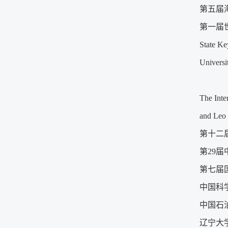
第五届海
第一届世
State 
Universi
The Inte
and Leo 
第十二届
第29届
第七届国
中国科学
中国石油
辽宁大学