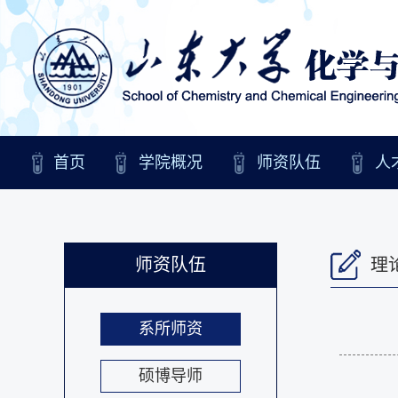
首页
学院概况
师资队伍
人
师资队伍
理
系所师资
硕博导师