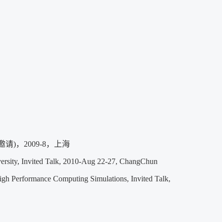
)，2009-8，上海
versity, Invited Talk, 2010-Aug 22-27, ChangChun
igh Performance Computing Simulations, Invited Talk,