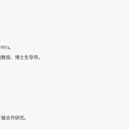
。
995)。
岗教授、博士生导师。
）
及开展合作研究。