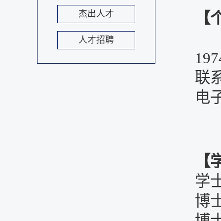
杰出人才
【
人才招聘
19
联系
电子邮
【
学
博士
博