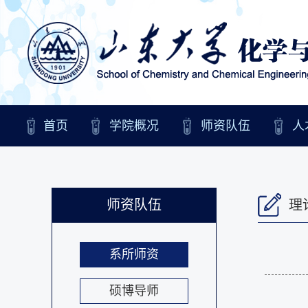
首页
学院概况
师资队伍
人
师资队伍
理
系所师资
硕博导师