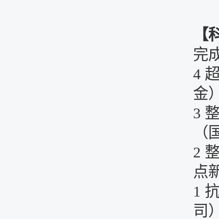
【
完
4
金）
3
（国
2
点新
1
司）