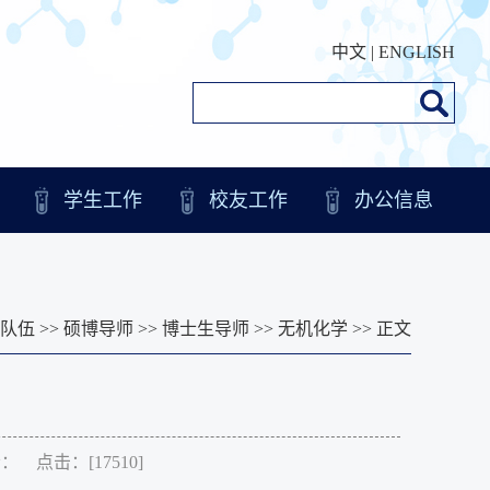
中文
|
ENGLISH
学生工作
校友工作
办公信息
队伍
>>
硕博导师
>>
博士生导师
>>
无机化学
>> 正文
作者： 点击：[
17510
]