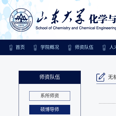
首页
学院概况
师资队伍
人
师资队伍
无
系所师资
硕博导师