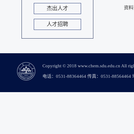
资料
杰出人才
人才招聘
Copyright © 2018 www.chem.sdu.edu.c
电话：0531-88364464 传真：0531-88564