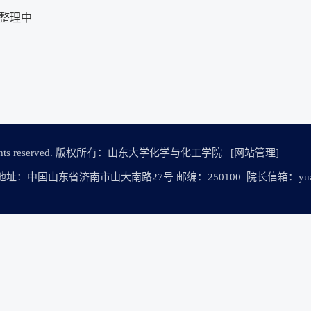
整理中
n All rights reserved. 版权所有：山东大学化学与化工学院
[网站管理]
464 地址：中国山东省济南市山大南路27号 邮编：250100 院长信箱：yuanzha