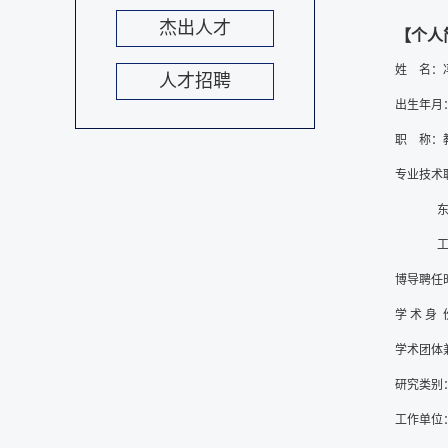
杰出人才
【个人
姓 名
人才招聘
出生年月：1958
职    
专业技术
      
        
博导聘任时
学 术 身
学术团体
研究类别
工作单位