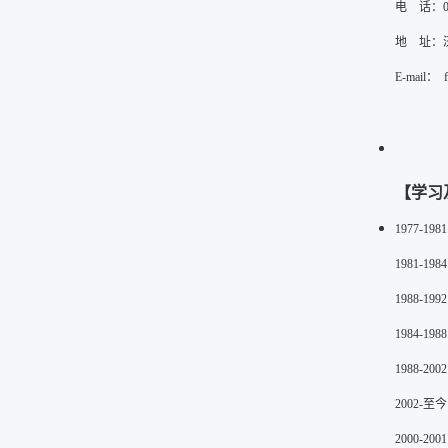
电    话：0
地    
E-mail
：  
【学习
1977-198
1981-198
1988-199
1984-198
1988-200
2002-
至今
2000-200