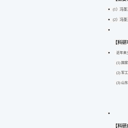
(1
）冯圣
(2
）冯圣
【科研
近年来主
(1)
国家
(2)
军工
(3)
山东
【科研