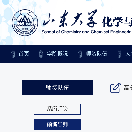
首页
学院概况
师资队伍
人
师资队伍
高
系所师资
硕博导师