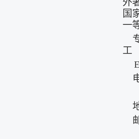
外
国
一
工
E