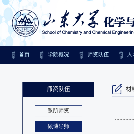
首页
学院概况
师资队伍
人
师资队伍
材
系所师资
硕博导师