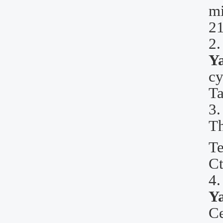
m
2
2
Y
cy
Ta
3
T
Te
C
4
Y
C