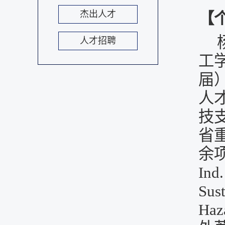
杰出人才
【
人才招聘
工
届
人
技
省
余
Ind
Sus
Haz