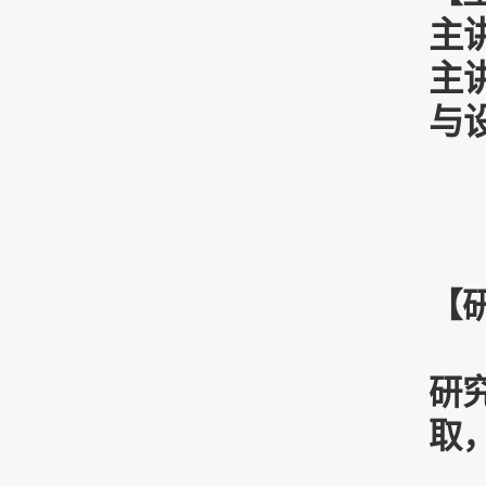
主
主
与
无
【
研
取