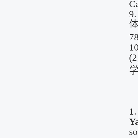
Ca
9
78
10
(2
1
Y
so