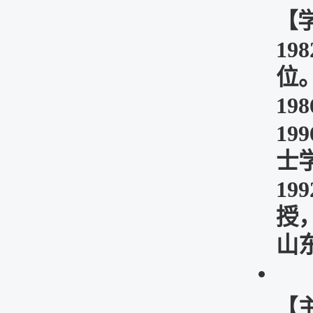
【
19
位
19
19
士
19
授，
山
【