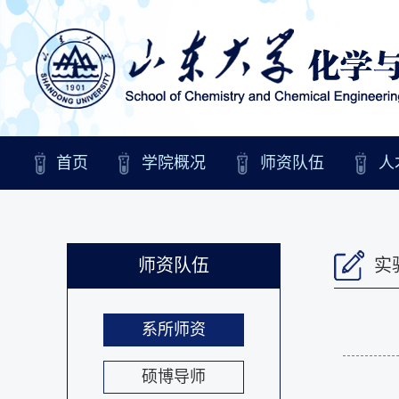
首页
学院概况
师资队伍
人
师资队伍
实
系所师资
硕博导师