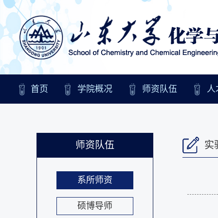
首页
学院概况
师资队伍
人
师资队伍
实
系所师资
硕博导师